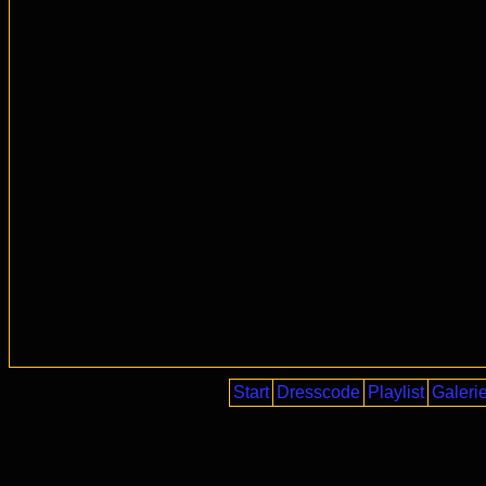
Start
Dresscode
Playlist
Galeri