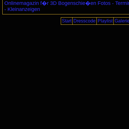
Onlinemagazin f�r 3D Bogenschie�en Fotos - Termi
- Kleinanzeigen
Start
Dresscode
Playlist
Galeri