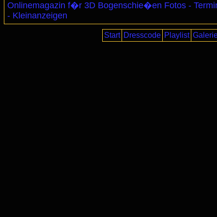
Onlinemagazin f�r 3D Bogenschie�en Fotos - Termi
- Kleinanzeigen
Start
Dresscode
Playlist
Galeri