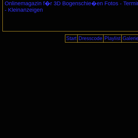
Onlinemagazin f�r 3D Bogenschie�en Fotos - Termi
- Kleinanzeigen
Start
Dresscode
Playlist
Galeri