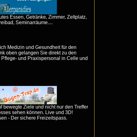
Gutes Essen, Getränke, Zimmer, Zeltplatz,
reibad, Seminarräume....
eich Medizin und Gesundheit für den
k oben gelangen Sie direkt zu den
 Pflege- und Praxispersonal in Celle und
f bewegte Ziele und nicht nur den Treffer
sses sehen können. Live und 3D!
en - Der sichere Freizeitspass.