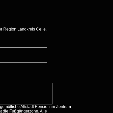
er Region Landkreis Celle.
e gemütliche Altstadt Pension im Zentrum
nt die Fußgängerzone. Alle