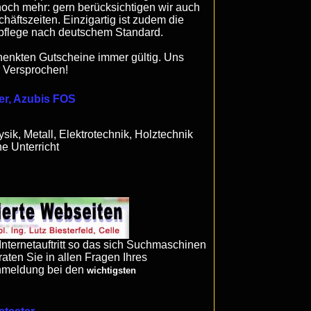
noch mehr: gern berücksichtigen wir auch
äftszeiten. Einzigartig ist zudem die
pflege nach deutschem Standard.
chenkten Gutscheine immer gültig. Uns
. Versprochen!
er, Azubis FOS
ik, Metall, Elektrotechnik, Holztechnik
e Unterricht
nternetauftritt so das sich Suchmaschinen
aten Sie in allen Fragen Ihres
Anmeldung bei den
wichtigsten