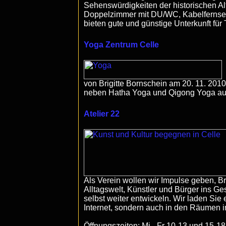
Sehenswürdigkeiten der historischen Alt
Doppelzimmer mit DU/WC, Kabelfernseh
bieten gute und günstige Unterkunft fü
Yoga Zentrum Celle
von Brigitte Bornschein am 20. 11. 2010 i
neben Hatha Yoga und Qigong Yoga au
Atelier 22
Als Verein wollen wir Impulse geben, B
Alltagswelt, Künstler und Bürger ins Ge
selbst weiter entwickeln. Wir laden Sie e
Internet, sondern auch in den Räumen 
Öffnungszeiten: Mi - Fr 10-13 und 15-18