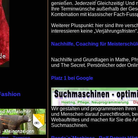
genießen. Jederzeit! Gleichzeitig! Und 
Ihre Terminwünsche außerhalb der Gesch
Kombination mit klassischer Fach-Fuss
Weiterer Pluspunkt: hier sind Ihre vers
interessieren keine „Verjährungsfristen“
Nachhilfe, Coaching für Meisterschül
Nachhilfe und Grundlagen in Mathe, Phys
und The Secret. Persönlicher oder Onlin
Platz 1 bei Google
 Fashion
Wir gestalten und programmieren Ihren I
und Menschen darauf zurechtfinden, ber
Webauftrittes und machen für Sie die 
Suchmaschinen.