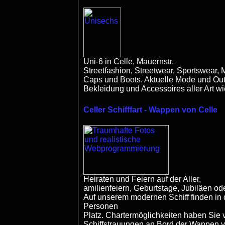
Uni-6 in Celle, Mauernstr.
Streetfashion, Streetwear, Sportswear,
Caps und Boots. Aktuelle Mode und Outf
Bekleidung und Accessoires aller Art w
Celler Schifffart - Wappen von Celle
Heiraten und Feiern auf der Aller,
amilienfeiern, Geburtstage, Jubiläen ode
Auf unserem modernen Schiff finden in
Personen
Platz. Chartermöglichkeiten haben Sie 
Schiffstrauungen an Bord der Wappen v