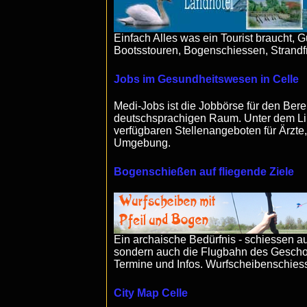
Einfach Alles was ein Tourist braucht, 
Bootsstouren, Bogenschiessen, Strandf
Jobs im Gesundheitswesen in Celle
Medi-Jobs ist die Jobbörse für den Ber
deutschsprachigen Raum. Unter dem Lin
verfügbaren Stellenangeboten für Ärzte,
Umgebung.
Bogenschießen auf fliegende Ziele
Ein archaische Bedürfnis - schiessen au
sondern auch die Flugbahn des Gescho
Termine und Infos. Wurfscheibenschiess
City Map Celle