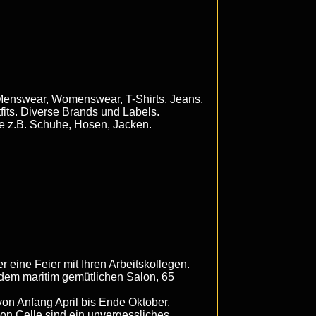
 Menswear, Womenswear, T-Shirts, Jeans,
its. Diverse Brands und Labels.
ie z.B. Schuhe, Hosen, Jacken.
r eine Feier mit Ihren Arbeitskollegen.
 dem maritim gemütlichen Salon, 65
von Anfang April bis Ende Oktober.
on Celle sind ein unvergessliches