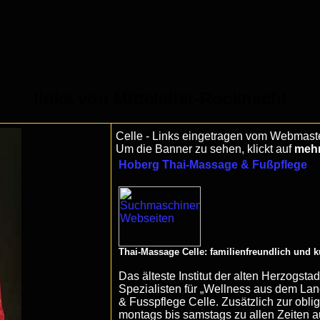
links von Mittelalter-Rocknacht
Celle - Links eingetragen vom Webmast
Um die Banner zu sehen, klickt auf
meh
Hoberg Thai-Massage & Fußpflege
Thai-Massage Celle: familienfreundlich und k
Das älteste Institut der alten Herzogsta
Spezialisten für „Wellness aus dem La
& Fusspflege Celle. Zusätzlich zur obl
montags bis samstags zu allen Zeiten