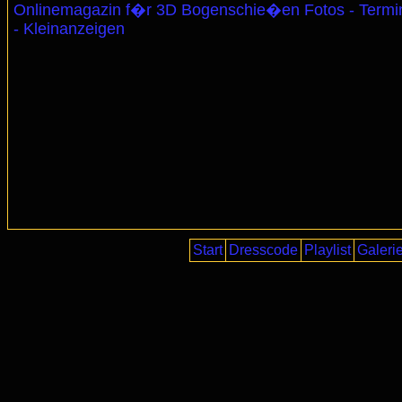
Onlinemagazin f�r 3D Bogenschie�en Fotos - Termi
- Kleinanzeigen
Start
Dresscode
Playlist
Galeri