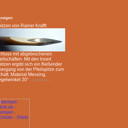
zeigen:
00
itzen von Rainer Krafft:
hluss mit abgebrochenen
eilschäften. Mit den Insert
itzen ergibt sich ein fließender
ergang von der Pfeilspitze zum
haft. Material Messing.
gelwinkel 20°
2127665 Vs -0