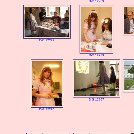
D-G 12259
D-G 12277
D-G 12279
D-G 12297
D-G 12290