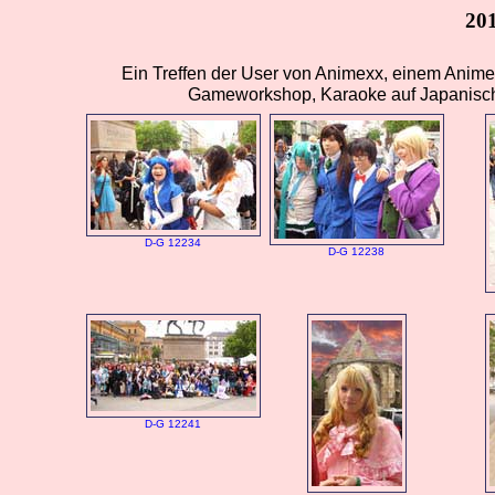
20
Ein Treffen der User von Animexx, einem Anim
Gameworkshop, Karaoke auf Japanisch
D-G 12234
D-G 12238
D-G 12241