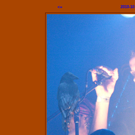
2010-10
<=