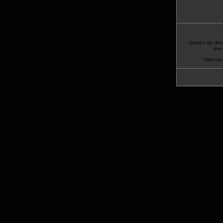
Geben sie den 
den 
Alternat